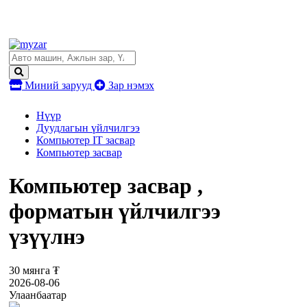
Миний зарууд
Зар нэмэх
Нүүр
Дуудлагын үйлчилгээ
Компьютер IT засвар
Компьютер засвар
Компьютер засвар ,
форматын үйлчилгээ
үзүүлнэ
30 мянга ₮
2026-08-06
Улаанбаатар