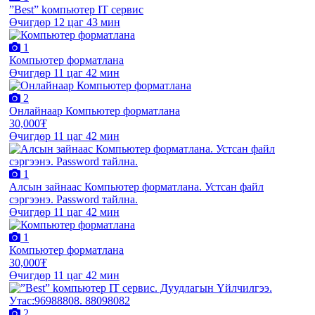
”Best” kомпьютер IT сервис
Өчигдөр 12 цаг 43 мин
1
Компьютер форматлана
Өчигдөр 11 цаг 42 мин
2
Онлайнаар Компьютер форматлана
30,000₮
Өчигдөр 11 цаг 42 мин
1
Алсын зайнаас Компьютер форматлана. Устсан файл
сэргээнэ. Password тайлна.
Өчигдөр 11 цаг 42 мин
1
Компьютер форматлана
30,000₮
Өчигдөр 11 цаг 42 мин
2