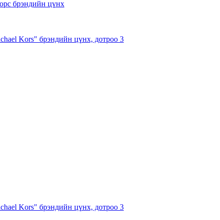
chael Kors" брэндийн цүнх, дотроо 3
chael Kors" брэндийн цүнх, дотроо 3