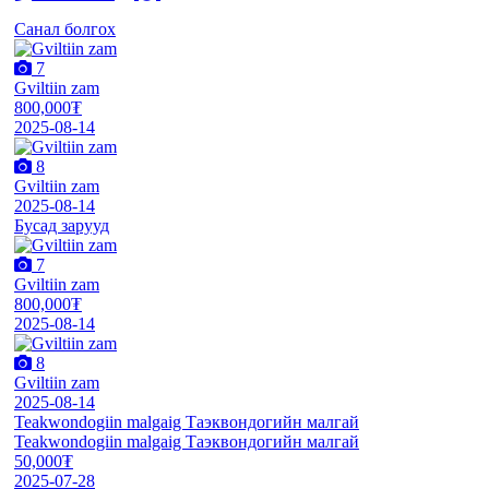
Санал болгох
7
Gviltiin zam
800,000₮
2025-08-14
8
Gviltiin zam
2025-08-14
Бусад зарууд
7
Gviltiin zam
800,000₮
2025-08-14
8
Gviltiin zam
2025-08-14
Teakwondogiin malgaig Таэквондогийн малгай
Teakwondogiin malgaig Таэквондогийн малгай
50,000₮
2025-07-28