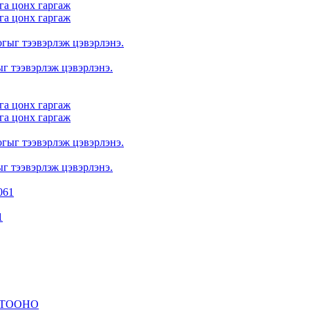
га цонх гаргаж
га цонх гаргаж
ыг тээвэрлэж цэвэрлэнэ.
га цонх гаргаж
га цонх гаргаж
ыг тээвэрлэж цэвэрлэнэ.
1