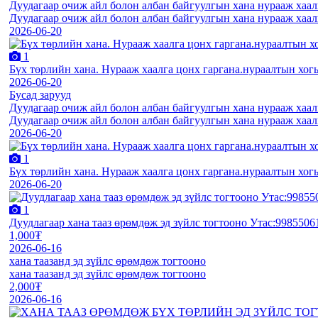
Дуудагаар очиж айл болон албан байгуулгын хана нурааж хаал
Дуудагаар очиж айл болон албан байгуулгын хана нурааж хаал
2026-06-20
1
Бүх төрлийн хана. Нурааж хаалга цонх гаргана.нураалтын хог
2026-06-20
Бусад зарууд
Дуудагаар очиж айл болон албан байгуулгын хана нурааж хаал
Дуудагаар очиж айл болон албан байгуулгын хана нурааж хаал
2026-06-20
1
Бүх төрлийн хана. Нурааж хаалга цонх гаргана.нураалтын хог
2026-06-20
1
Дуудлагаар хана тааз өрөмдөж эд зүйлс тогтооно Утас:9985506
1,000₮
2026-06-16
хана таазанд эд зүйлс өрөмдөж тогтооно
хана таазанд эд зүйлс өрөмдөж тогтооно
2,000₮
2026-06-16