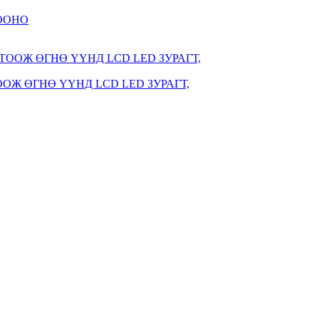
ООНО
ОЖ ӨГНӨ ҮҮНД LCD LED ЗУРАГТ,