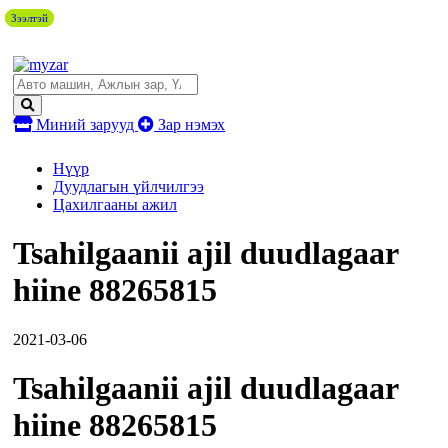
Зээлтэй
Зээлтэй
Зээлтэй
Миний зарууд
Зар нэмэх
Нүүр
Дуудлагын үйлчилгээ
Цахилгааны ажил
Tsahilgaanii ajil duudlagaar
hiine 88265815
2021-03-06
Tsahilgaanii ajil duudlagaar
hiine 88265815