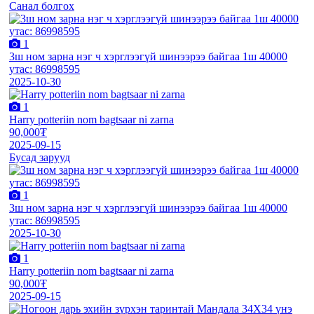
Санал болгох
1
3ш ном зарна нэг ч хэрглээгүй шинээрээ байгаа 1ш 40000
утас: 86998595
2025-10-30
1
Harry potteriin nom bagtsaar ni zarna
90,000₮
2025-09-15
Бусад зарууд
1
3ш ном зарна нэг ч хэрглээгүй шинээрээ байгаа 1ш 40000
утас: 86998595
2025-10-30
1
Harry potteriin nom bagtsaar ni zarna
90,000₮
2025-09-15