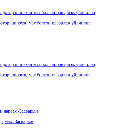
отор шинэхэн мэт болгон цэвэрлэж үйлчилнэ
отор шинэхэн мэт болгон цэвэрлэж үйлчилнэ
дараах -Засварын