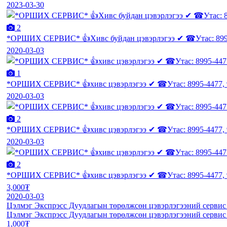
2023-03-30
2
*ОРШИХ СЕРВИС* 👍Хивс буйдан цэвэрлэгээ ✔ ☎Утас: 8995-
2020-03-03
1
*ОРШИХ СЕРВИС* 👍хивс цэвэрлэгээ ✔ ☎Утас: 8995-4477, 9
2020-03-03
2
*ОРШИХ СЕРВИС* 👍хивс цэвэрлэгээ ✔ ☎Утас: 8995-4477, 9
2020-03-03
2
*ОРШИХ СЕРВИС* 👍хивс цэвэрлэгээ ✔ ☎Утас: 8995-4477, 9
3,000₮
2020-03-03
Цэлмэг Экспрэсс Дуудлагын төрөлжсөн цэвэрлэгээний сервис
Цэлмэг Экспрэсс Дуудлагын төрөлжсөн цэвэрлэгээний сервис
1,000₮