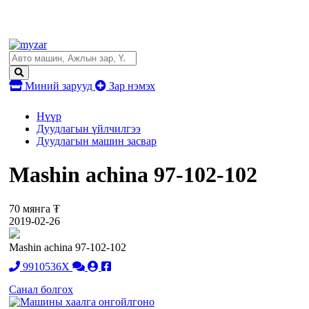
Миний зарууд
Зар нэмэх
Нүүр
Дуудлагын үйлчилгээ
Дуудлагын машин засвар
Mashin achina 97-102-102
70 мянга ₮
2019-02-26
Mashin achina 97-102-102
9910536X
Санал болгох