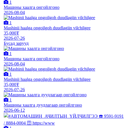
1
Машины хаалга онгойлгоно
2026-08-04
1
Mashinii haalga ongoilgoh duudlagiin vilchilgee
35,000₮
2026-07-26
Бусад зарууд
1
Машины хаалга онгойлгоно
2026-08-04
1
Mashinii haalga ongoilgoh duudlagiin vilchilgee
35,000₮
2026-07-26
1
Машины хаалга дуудлагаар онгойлгоно
2026-06-12