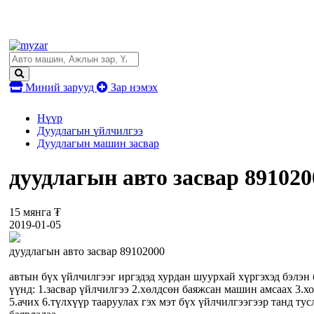
Миний зарууд
Зар нэмэх
Нүүр
Дуудлагын үйлчилгээ
Дуудлагын машин засвар
дуудлагын авто засвар 891020
15 мянга ₮
2019-01-05
дуудлагын авто засвар 89102000
автын бүх үйлчилгээг иргэдэд хурдан шуурхай хүргэхэд бэлэн 
үүнд: 1.засвар үйлчилгээ 2.хөлдсөн баяжсан машин амсаах 3.хо
5.ачих 6.түлхүүр тааруулах гэх мэт бүх үйлчилгээгээр танд тус