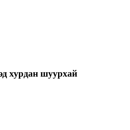
дэд хурдан шуурхай