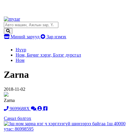
Миний зарууд
Зар нэмэх
Нүүр
Ном, Бичиг хэрэг, Бэлэг дурсгал
Ном
Zarna
2018-11-02
Zarna
9699688X
Санал болгох