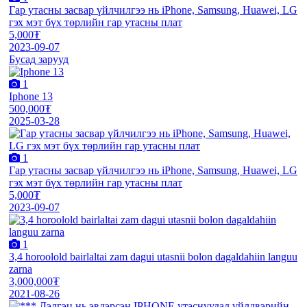
Гар утасны засвар үйлчилгээ нь iPhone, Samsung, Huawei, LG
гэх мэт бүх төрлийн гар утасны плат
5,000₮
2023-09-07
Бусад зарууд
1
Iphone 13
500,000₮
2025-03-28
1
Гар утасны засвар үйлчилгээ нь iPhone, Samsung, Huawei, LG
гэх мэт бүх төрлийн гар утасны плат
5,000₮
2023-09-07
1
3,4 horoolold bairlaltai zam dagui utasnii bolon dagaldahiin languu
zarna
3,000,000₮
2021-08-26