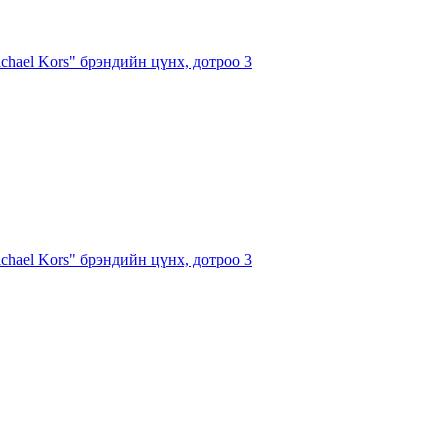
chael Kors" брэндийн цүнх, дотроо 3
chael Kors" брэндийн цүнх, дотроо 3