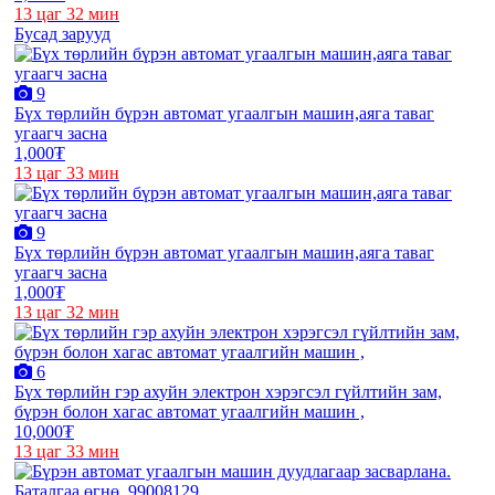
13 цаг 32 мин
Бусад зарууд
9
Бүх төрлийн бүрэн автомат угаалгын машин,аяга таваг
угаагч засна
1,000₮
13 цаг 33 мин
9
Бүх төрлийн бүрэн автомат угаалгын машин,аяга таваг
угаагч засна
1,000₮
13 цаг 32 мин
6
Бүх төрлийн гэр ахуйн электрон хэрэгсэл гүйлтийн зам,
бүрэн болон хагас автомат угаалгийн машин ,
10,000₮
13 цаг 33 мин