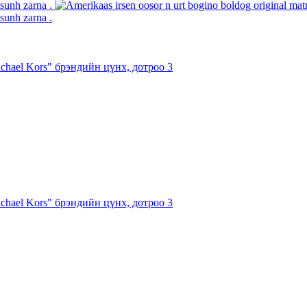
chael Kors" брэндийн цүнх, дотроо 3
chael Kors" брэндийн цүнх, дотроо 3