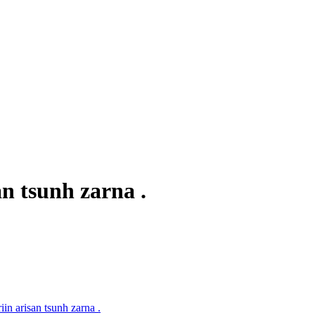
an tsunh zarna .