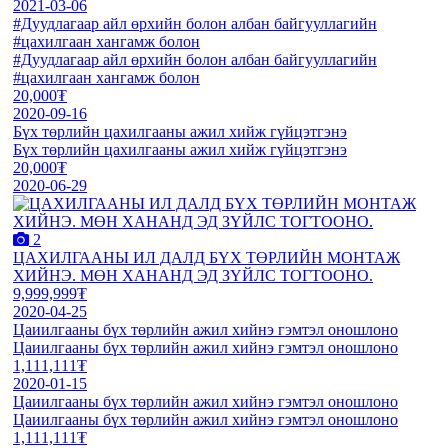
2021-03-06
#Дуудлагаар айл өрхийн болон албан байгууллагийн
#цахилгаан хангамж болон
#Дуудлагаар айл өрхийн болон албан байгууллагийн
#цахилгаан хангамж болон
20,000₮
2020-09-16
Бүх төрлийн цахилгааны ажил хийж гүйцэтгэнэ
Бүх төрлийн цахилгааны ажил хийж гүйцэтгэнэ
20,000₮
2020-06-29
2
ЦАХИЛГААНЫ ИЛ ДАЛД БҮХ ТӨРЛИЙН МОНТАЖ
ХИЙНЭ. МӨН ХАНАНД ЭД ЗҮЙЛС ТОГТООНО.
9,999,999₮
2020-04-25
Цаиилгааны бүх төрлийн ажил хийнэ гэмтэл оношлоно
Цаиилгааны бүх төрлийн ажил хийнэ гэмтэл оношлоно
1,111,111₮
2020-01-15
Цаиилгааны бүх төрлийн ажил хийнэ гэмтэл оношлоно
Цаиилгааны бүх төрлийн ажил хийнэ гэмтэл оношлоно
1,111,111₮