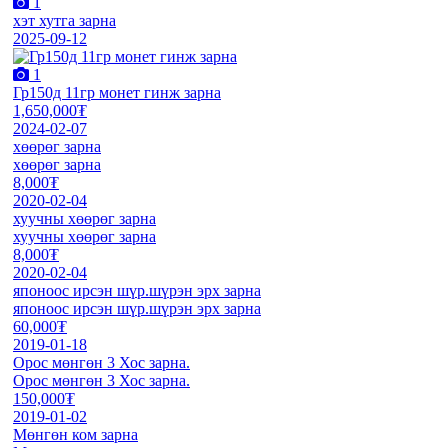
1
хэт хутга зарна
2025-09-12
1
Гр150д 11гр монет гинж зарна
1,650,000₮
2024-02-07
хөөрөг зарна
хөөрөг зарна
8,000₮
2020-02-04
хуучны хөөрөг зарна
хуучны хөөрөг зарна
8,000₮
2020-02-04
японоос ирсэн шүр.шүрэн эрх зарна
японоос ирсэн шүр.шүрэн эрх зарна
60,000₮
2019-01-18
Орос мөнгөн 3 Хос зарна.
Орос мөнгөн 3 Хос зарна.
150,000₮
2019-01-02
Мөнгөн ком зарна