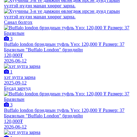
Санал болгох
3
Buffalo london брэндиын туфль Үнэ: 120,000 ₮ Размер: 37
Бразилын "Buffalo London" брэндийн
120,000₮
2026-06-12
1
хэт хутга зарна
2025-09-12
Бусад зарууд
3
Buffalo london брэндиын туфль Үнэ: 120,000 ₮ Размер: 37
Бразилын "Buffalo London" брэндийн
120,000₮
2026-06-12