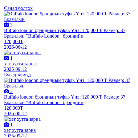
Санал болгох
3
Buffalo london брэндиын туфль Үнэ: 120,000 ₮ Размер: 37
Бразилын "Buffalo London" брэндийн
120,000₮
2026-06-12
1
хэт хутга зарна
2025-09-12
Бусад зарууд
3
Buffalo london брэндиын туфль Үнэ: 120,000 ₮ Размер: 37
Бразилын "Buffalo London" брэндийн
120,000₮
2026-06-12
1
хэт хутга зарна
2025-09-12