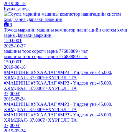
2019-08-18
Бусад зарууд
9
Toyota маркийн машины компютор навигацийн систем хямд
зарна Дараахи маркийн
120,000₮
2025-10-27
машины тоос сорогч зарна 77688889 / чат
машины тоос сорогч зарна 77688889 / чат
150,000₮
2019-08-18
#МАШИНЫ #УХААЛАГ #МР3 - Үндсэн үнэ-45.000,
ХЯМДРАЛ- 37.000₮+ХҮРГЭЛТ ТА
#МАШИНЫ #УХААЛАГ #МР3 - Үндсэн үнэ-45.000,
ХЯМДРАЛ- 37.000₮+ХҮРГЭЛТ ТА
37,000₮
2019-05-24
#МАШИНЫ #УХААЛАГ #МР3 - Үндсэн үнэ-45.000,
ХЯМДРАЛ- 37.000₮+ХҮРГЭЛТ ТА
#МАШИНЫ #УХААЛАГ #МР3 - Үндсэн үнэ-45.000,
ХЯМДРАЛ- 37.000₮+ХҮРГЭЛТ ТА
37,000₮
2019-05-24