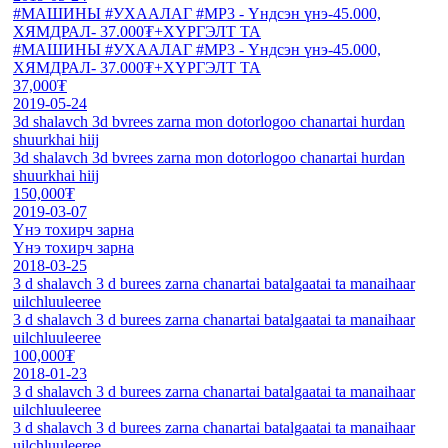
#МАШИНЫ #УХААЛАГ #МР3 - Үндсэн үнэ-45.000,
ХЯМДРАЛ- 37.000₮+ХҮРГЭЛТ ТА
#МАШИНЫ #УХААЛАГ #МР3 - Үндсэн үнэ-45.000,
ХЯМДРАЛ- 37.000₮+ХҮРГЭЛТ ТА
37,000₮
2019-05-24
3d shalavch 3d bvrees zarna mon dotorlogoo chanartai hurdan
shuurkhai hiij
3d shalavch 3d bvrees zarna mon dotorlogoo chanartai hurdan
shuurkhai hiij
150,000₮
2019-03-07
Үнэ тохирч зарна
Үнэ тохирч зарна
2018-03-25
3 d shalavch 3 d burees zarna chanartai batalgaatai ta manaihaar
uilchluuleeree
3 d shalavch 3 d burees zarna chanartai batalgaatai ta manaihaar
uilchluuleeree
100,000₮
2018-01-23
3 d shalavch 3 d burees zarna chanartai batalgaatai ta manaihaar
uilchluuleeree
3 d shalavch 3 d burees zarna chanartai batalgaatai ta manaihaar
uilchluuleeree