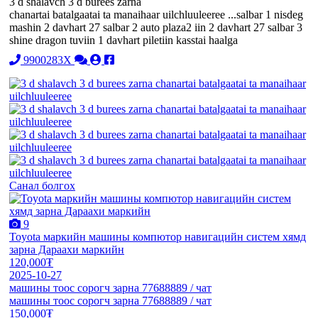
3 d shalavch 3 d burees zarna
chanartai batalgaatai ta manaihaar uilchluuleeree ...salbar 1 nisdeg
mashin 2 davhart 27 salbar 2 auto plaza2 iin 2 davhart 27 salbar 3
shine dragon tuviin 1 davhart piletiin kasstai haalga
9900283X
Санал болгох
9
Toyota маркийн машины компютор навигацийн систем хямд
зарна Дараахи маркийн
120,000₮
2025-10-27
машины тоос сорогч зарна 77688889 / чат
машины тоос сорогч зарна 77688889 / чат
150,000₮