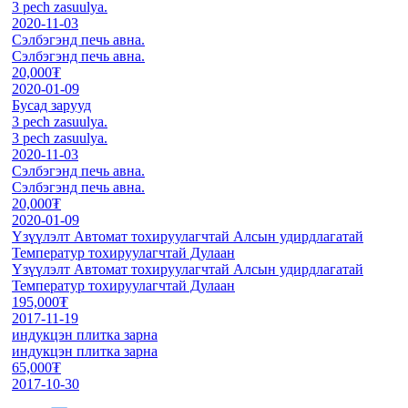
3 pech zasuulya.
2020-11-03
Сэлбэгэнд печь авна.
Сэлбэгэнд печь авна.
20,000₮
2020-01-09
Бусад зарууд
3 pech zasuulya.
3 pech zasuulya.
2020-11-03
Сэлбэгэнд печь авна.
Сэлбэгэнд печь авна.
20,000₮
2020-01-09
Үзүүлэлт Автомат тохируулагчтай Алсын удирдлагатай
Температур тохируулагчтай Дулаан
Үзүүлэлт Автомат тохируулагчтай Алсын удирдлагатай
Температур тохируулагчтай Дулаан
195,000₮
2017-11-19
индукцэн плитка зарна
индукцэн плитка зарна
65,000₮
2017-10-30