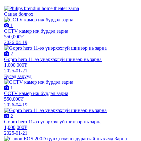
Санал болгох
1
CCTV камер иж бүрдэл зарна
550,000₮
2026-04-19
2
Gopro hero 11-ээ үнэрхэхгүй шинээр нь зарна
1,000,000₮
2025-01-21
Бусад зарууд
1
CCTV камер иж бүрдэл зарна
550,000₮
2026-04-19
2
Gopro hero 11-ээ үнэрхэхгүй шинээр нь зарна
1,000,000₮
2025-01-21