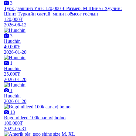
3
Турк даашинз Үнэ: 120,000 ₮ Размер: M Шинэ / Хуучин:
Шинэ Туркийн саатай, мини гоёмсог гоёлын
120,000₮
2026-06-12
3
Huuchin
40,000₮
2026-01-20
1
Huuchin
25,000₮
2026-01-20
1
Huuchin
2026-01-20
13
Bugd niileed 100k aar avj bolno
100,000₮
2025-05-31