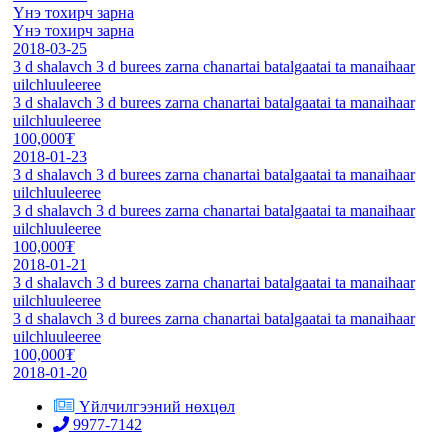
Үнэ тохирч зарна
Үнэ тохирч зарна
2018-03-25
3 d shalavch 3 d burees zarna chanartai batalgaatai ta manaihaar
uilchluuleeree
3 d shalavch 3 d burees zarna chanartai batalgaatai ta manaihaar
uilchluuleeree
100,000₮
2018-01-23
3 d shalavch 3 d burees zarna chanartai batalgaatai ta manaihaar
uilchluuleeree
3 d shalavch 3 d burees zarna chanartai batalgaatai ta manaihaar
uilchluuleeree
100,000₮
2018-01-21
3 d shalavch 3 d burees zarna chanartai batalgaatai ta manaihaar
uilchluuleeree
3 d shalavch 3 d burees zarna chanartai batalgaatai ta manaihaar
uilchluuleeree
100,000₮
2018-01-20
Үйлчилгээний нөхцөл
9977-7142