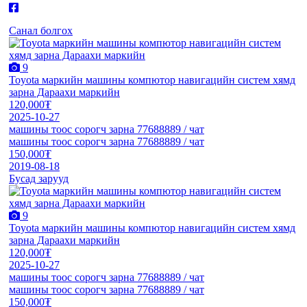
Санал болгох
9
Toyota маркийн машины компютор навигацийн систем хямд
зарна Дараахи маркийн
120,000₮
2025-10-27
машины тоос сорогч зарна 77688889 / чат
машины тоос сорогч зарна 77688889 / чат
150,000₮
2019-08-18
Бусад зарууд
9
Toyota маркийн машины компютор навигацийн систем хямд
зарна Дараахи маркийн
120,000₮
2025-10-27
машины тоос сорогч зарна 77688889 / чат
машины тоос сорогч зарна 77688889 / чат
150,000₮