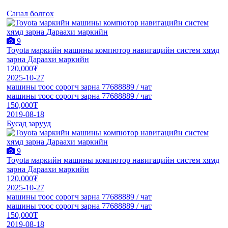
Санал болгох
9
Toyota маркийн машины компютор навигацийн систем хямд
зарна Дараахи маркийн
120,000₮
2025-10-27
машины тоос сорогч зарна 77688889 / чат
машины тоос сорогч зарна 77688889 / чат
150,000₮
2019-08-18
Бусад зарууд
9
Toyota маркийн машины компютор навигацийн систем хямд
зарна Дараахи маркийн
120,000₮
2025-10-27
машины тоос сорогч зарна 77688889 / чат
машины тоос сорогч зарна 77688889 / чат
150,000₮
2019-08-18