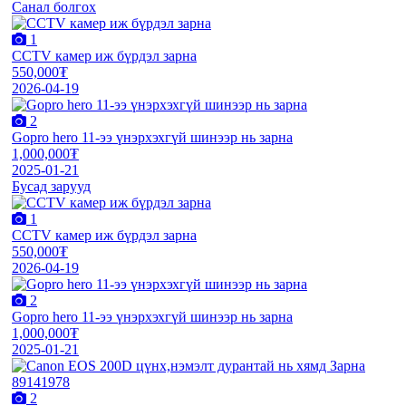
Санал болгох
1
CCTV камер иж бүрдэл зарна
550,000₮
2026-04-19
2
Gopro hero 11-ээ үнэрхэхгүй шинээр нь зарна
1,000,000₮
2025-01-21
Бусад зарууд
1
CCTV камер иж бүрдэл зарна
550,000₮
2026-04-19
2
Gopro hero 11-ээ үнэрхэхгүй шинээр нь зарна
1,000,000₮
2025-01-21
2