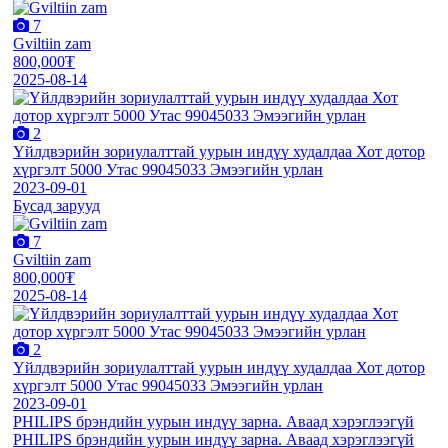
7
Gviltiin zam
800,000₮
2025-08-14
2
Үйлдвэрийн зориулалттай уурын индүү худалдаа Хот дотор
хүргэлт 5000 Утас 99045033 Эмээгийн урлан
2023-09-01
Бусад зарууд
7
Gviltiin zam
800,000₮
2025-08-14
2
Үйлдвэрийн зориулалттай уурын индүү худалдаа Хот дотор
хүргэлт 5000 Утас 99045033 Эмээгийн урлан
2023-09-01
PHILIPS брэндийн уурын индүү зарна. Аваад хэрэглээгүй
PHILIPS брэндийн уурын индүү зарна. Аваад хэрэглээгүй