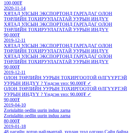
100,000₮
2020-11-14
ХЯТАД УЛСЫН ЭКСПОРТОНД ГАРГАДАГ OЛОН
ТӨРЛИЙН ТОХИРУУЛАГАТАЙ УУРЫН ИНДҮҮ
ХЯТАД УЛСЫН ЭКСПОРТОНД ГАРГАДАГ OЛОН
ТӨРЛИЙН ТОХИРУУЛАГАТАЙ УУРЫН ИНДҮҮ
90,000₮
2019-12-11
ХЯТАД УЛСЫН ЭКСПОРТОНД ГАРГАДАГ OЛОН
ТӨРЛИЙН ТОХИРУУЛАГАТАЙ УУРЫН ИНДҮҮ
ХЯТАД УЛСЫН ЭКСПОРТОНД ГАРГАДАГ OЛОН
ТӨРЛИЙН ТОХИРУУЛАГАТАЙ УУРЫН ИНДҮҮ
90,000₮
2019-12-11
ОЛОН ТӨРЛИЙН УУРЫН ТОХИРГООТОЙ ӨЛГҮҮРТЭЙ
УУРЫН ИНДҮҮ ? Үндсэн үнэ: 90.000₮ ✓
ОЛОН ТӨРЛИЙН УУРЫН ТОХИРГООТОЙ ӨЛГҮҮРТЭЙ
УУРЫН ИНДҮҮ ? Үндсэн үнэ: 90.000₮ ✓
90,000₮
2019-04-10
Zoriulaltin oedlin uurin induu zarna
Zoriulaltin oedlin uurin induu zarna
80,000₮
2019-01-18
48 цагийн дотор найдвартай, хурдан зээл олгоно Сайн байна