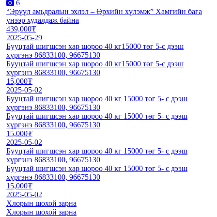
6
“Эрүүл амьдралын эхлэл – Өрхийн хүлэмж” Хамгийн бага
үнээр худалдаж байна
439,000₮
2025-05-29
Бууцтай шигшсэн хар шороо 40 кг15000 төг 5-с дээш
хүргэнэ 86833100, 96675130
Бууцтай шигшсэн хар шороо 40 кг15000 төг 5-с дээш
хүргэнэ 86833100, 96675130
15,000₮
2025-05-02
Бууцтай шигшсэн хар шороо 40 кг 15000 төг 5- с дээш
хүргэнэ 86833100, 96675130
Бууцтай шигшсэн хар шороо 40 кг 15000 төг 5- с дээш
хүргэнэ 86833100, 96675130
15,000₮
2025-05-02
Бууцтай шигшсэн хар шороо 40 кг 15000 төг 5- с дээш
хүргэнэ 86833100, 96675130
Бууцтай шигшсэн хар шороо 40 кг 15000 төг 5- с дээш
хүргэнэ 86833100, 96675130
15,000₮
2025-05-02
Хлорын шохой зарна
Хлорын шохой зарна