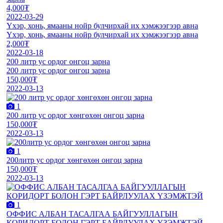
4,000₮
2022-03-29
Үхэр, хонь, ямааны нойр булчирхай их хэмжээгээр авна
Үхэр, хонь, ямааны нойр булчирхай их хэмжээгээр авна
2,000₮
2022-03-18
200 литр ус ордог онгоц зарна
200 литр ус ордог онгоц зарна
150,000₮
2022-03-13
1
200 литр ус ордог хөнгөхөн онгоц зарна
150,000₮
2022-03-13
1
200литр ус ордог хөнгөхөн онгоц зарна
150,000₮
2022-03-13
1
ОФФИС АЛБАН ТАСАЛГАА БАЙГУУЛЛАГЫН
КОРИДОРТ БОЛОН ГЭРТ БАЙРЛУУЛАХ ҮЗЭМЖТЭЙ