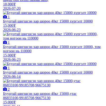
18,000₮
2026-07-20
1
Бууцтай шигшсэн хар шороо 40кг 15000 хүргэлт 10000
15,000₮
2026-06-23
1
Бууцтай шигшсэн хар шороо 40кг 15000 хүргэлт 10000, том
ногоон нь 110000
15,000₮
2026-06-23
1
Бууцтай шигшсэн хар шороо 40кг 15000 хүргэлт 10000
2026-06-14
2
Бууцтай шигшсэн хар шороо 40кг 15000,утас
86833100,99185708,96675130
15,000₮