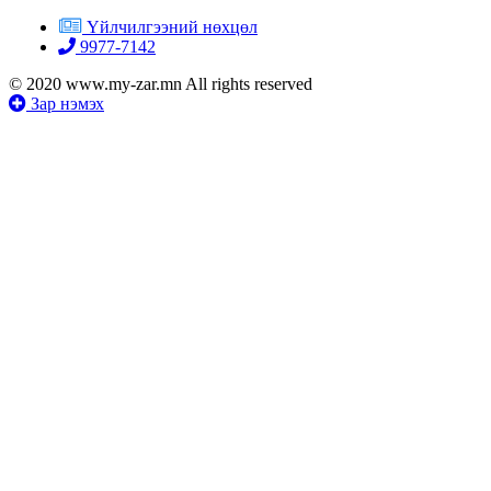
Үйлчилгээний нөхцөл
9977-7142
© 2020 www.my-zar.mn All rights reserved
Зар нэмэх