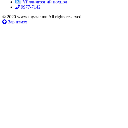
Үйлчилгээний нөхцөл
9977-7142
© 2020 www.my-zar.mn All rights reserved
Зар нэмэх