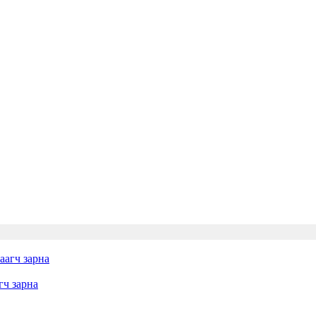
гч зарна