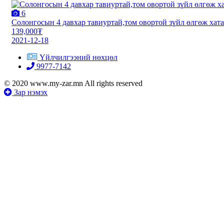
6
Солонгосын 4 давхар тавиуртай,том овортой зүйл өлгөж хата
139,000₮
2021-12-18
Үйлчилгээний нөхцөл
9977-7142
© 2020 www.my-zar.mn All rights reserved
Зар нэмэх