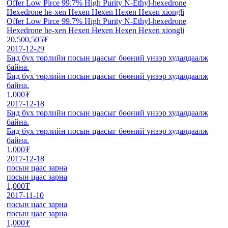
Offer Low Pirce 99.7% High Purity N-Ethyl-hexedrone
Hexedrone he-xen Hexen Hexen Hexen Hexen xiongli
Offer Low Pirce 99.7% High Purity N-Ethyl-hexedrone
Hexedrone he-xen Hexen Hexen Hexen Hexen xiongli
20,500,505₮
2017-12-29
Бид бүх төрлийн посын цаасыг бөөний үнээр худалдаалж
байна.
Бид бүх төрлийн посын цаасыг бөөний үнээр худалдаалж
байна.
1,000₮
2017-12-18
Бид бүх төрлийн посын цаасыг бөөний үнээр худалдаалж
байна.
Бид бүх төрлийн посын цаасыг бөөний үнээр худалдаалж
байна.
1,000₮
2017-12-18
посын цаас зарна
посын цаас зарна
1,000₮
2017-11-10
посын цаас зарна
посын цаас зарна
1,000₮