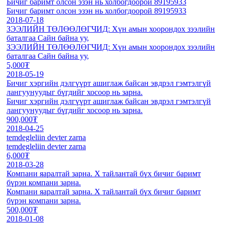
Бичиг баримт олсон эзэн нь холбогдоорой 89195933
Бичиг баримт олсон эзэн нь холбогдоорой 89195933
2018-07-18
ЗЭЭЛИЙН ТӨЛӨӨЛӨГЧИД: Хүн амын хоорондох зээлийн
баталгаа Сайн байна уу,
ЗЭЭЛИЙН ТӨЛӨӨЛӨГЧИД: Хүн амын хоорондох зээлийн
баталгаа Сайн байна уу,
5,000₮
2018-05-19
Бичиг хэргийн дэлгүүрт ашиглаж байсан эвдрэл гэмтэлгүй
лангуунуудыг бүгдийг хосоор нь зарна.
Бичиг хэргийн дэлгүүрт ашиглаж байсан эвдрэл гэмтэлгүй
лангуунуудыг бүгдийг хосоор нь зарна.
900,000₮
2018-04-25
temdegleliin devter zarna
temdegleliin devter zarna
6,000₮
2018-03-28
Компани яаралтай зарна. X тайлантай бүх бичиг баримт
бүрэн компани зарна.
Компани яаралтай зарна. X тайлантай бүх бичиг баримт
бүрэн компани зарна.
500,000₮
2018-01-08