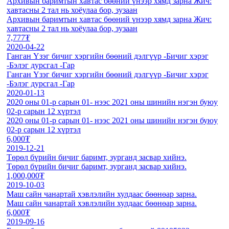
Архивын баримтын хавтас бөөний үнээр хямд зарна Жич:
хавтасны 2 тал нь хоёулаа бор, зузаан
Архивын баримтын хавтас бөөний үнээр хямд зарна Жич:
хавтасны 2 тал нь хоёулаа бор, зузаан
7,777₮
2020-04-22
Ганган Үзэг бичиг хэргийн бөөний дэлгүүр -Бичиг хэрэг
-Бэлэг дурсгал -Гар
Ганган Үзэг бичиг хэргийн бөөний дэлгүүр -Бичиг хэрэг
-Бэлэг дурсгал -Гар
2020-01-13
2020 оны 01-р сарын 01- нээс 2021 оны шинийн нэгэн буюу
02-р сарын 12 хүртэл
2020 оны 01-р сарын 01- нээс 2021 оны шинийн нэгэн буюу
02-р сарын 12 хүртэл
6,000₮
2019-12-21
Төрөл бүрийн бичиг баримт, зурганд засвар хийнэ.
Төрөл бүрийн бичиг баримт, зурганд засвар хийнэ.
1,000,000₮
2019-10-03
Маш сайн чанартай хэвлэлийн хулдаас бөөнөар зарна.
Маш сайн чанартай хэвлэлийн хулдаас бөөнөар зарна.
6,000₮
2019-09-16