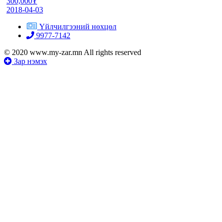
300,000₮
2018-04-03
Үйлчилгээний нөхцөл
9977-7142
© 2020 www.my-zar.mn All rights reserved
Зар нэмэх