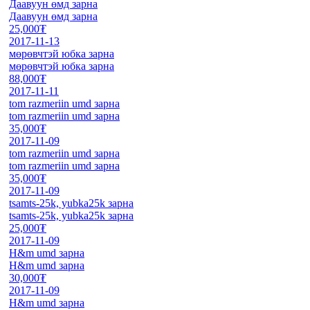
Даавуун өмд зарна
Даавуун өмд зарна
25,000₮
2017-11-13
мөрөвчтэй юбка зарна
мөрөвчтэй юбка зарна
88,000₮
2017-11-11
tom razmeriin umd зарна
tom razmeriin umd зарна
35,000₮
2017-11-09
tom razmeriin umd зарна
tom razmeriin umd зарна
35,000₮
2017-11-09
tsamts-25k, yubka25k зарна
tsamts-25k, yubka25k зарна
25,000₮
2017-11-09
H&m umd зарна
H&m umd зарна
30,000₮
2017-11-09
H&m umd зарна