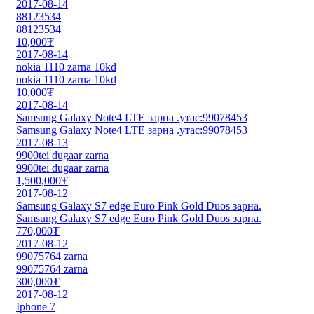
2017-08-14
88123534
88123534
10,000₮
2017-08-14
nokia 1110 zarna 10kd
nokia 1110 zarna 10kd
10,000₮
2017-08-14
Samsung Galaxy Note4 LTE зарна .утас:99078453
Samsung Galaxy Note4 LTE зарна .утас:99078453
2017-08-13
9900tei dugaar zarna
9900tei dugaar zarna
1,500,000₮
2017-08-12
Samsung Galaxy S7 edge Euro Pink Gold Duos зарна.
Samsung Galaxy S7 edge Euro Pink Gold Duos зарна.
770,000₮
2017-08-12
99075764 zarna
99075764 zarna
300,000₮
2017-08-12
Iphone 7