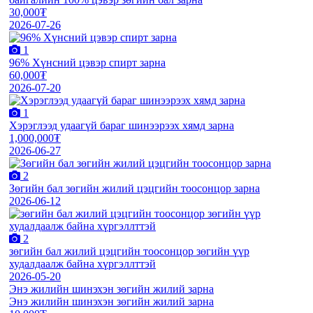
30,000₮
2026-07-26
1
96% Хүнсний цэвэр спирт зарна
60,000₮
2026-07-20
1
Хэрэглээд удаагүй бараг шинээрээх хямд зарна
1,000,000₮
2026-06-27
2
Зөгийн бал зөгийн жилий цэцгийн тоосонцор зарна
2026-06-12
2
зөгийн бал жилий цэцгийн тоосонцор зөгийн үүр
худалдаалж байна хүргэллттэй
2026-05-20
Энэ жилийн шинэхэн зөгийн жилий зарна
Энэ жилийн шинэхэн зөгийн жилий зарна