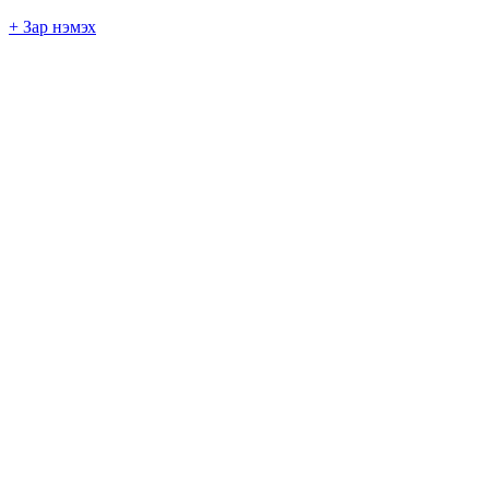
+ Зар нэмэх