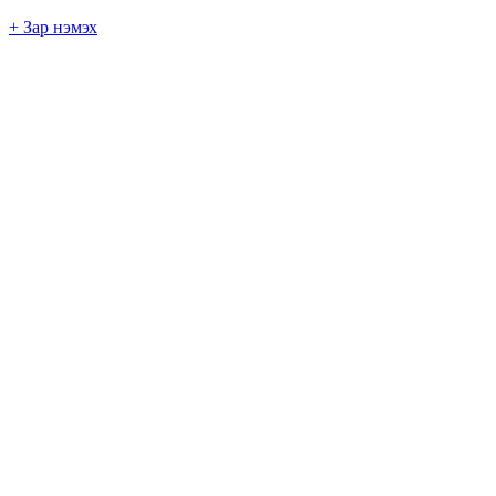
+ Зар нэмэх