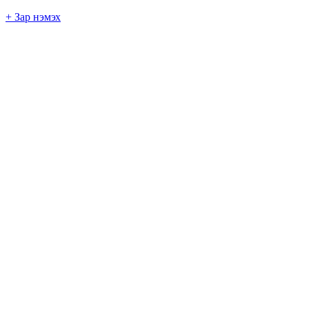
+ Зар нэмэх