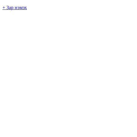
+ Зар нэмэх