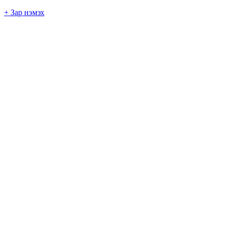
+ Зар нэмэх