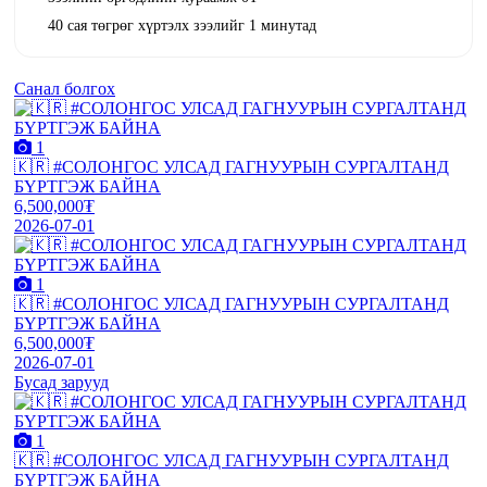
40 сая төгрөг хүртэлх зээлийг 1 минутад
Санал болгох
1
🇰🇷 #СОЛОНГОС УЛСАД ГАГНУУРЫН СУРГАЛТАНД
БҮРТГЭЖ БАЙНА
6,500,000₮
2026-07-01
1
🇰🇷 #СОЛОНГОС УЛСАД ГАГНУУРЫН СУРГАЛТАНД
БҮРТГЭЖ БАЙНА
6,500,000₮
2026-07-01
Бусад зарууд
1
🇰🇷 #СОЛОНГОС УЛСАД ГАГНУУРЫН СУРГАЛТАНД
БҮРТГЭЖ БАЙНА