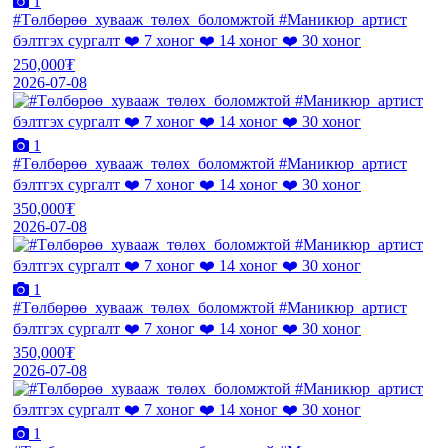
1
#Төлбөрөө_хувааж_төлөх_боломжтой #Маникюр_артист
бэлтгэх сургалт ❤️ 7 хоног ❤️ 14 хоног ❤️ 30 хоног
250,000₮
2026-07-08
1
#Төлбөрөө_хувааж_төлөх_боломжтой #Маникюр_артист
бэлтгэх сургалт ❤️ 7 хоног ❤️ 14 хоног ❤️ 30 хоног
350,000₮
2026-07-08
1
#Төлбөрөө_хувааж_төлөх_боломжтой #Маникюр_артист
бэлтгэх сургалт ❤️ 7 хоног ❤️ 14 хоног ❤️ 30 хоног
350,000₮
2026-07-08
1