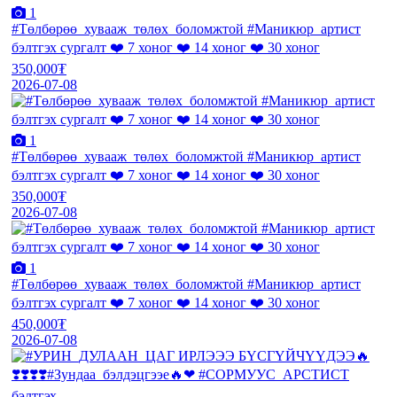
1
#Төлбөрөө_хувааж_төлөх_боломжтой #Маникюр_артист
бэлтгэх сургалт ❤️ 7 хоног ❤️ 14 хоног ❤️ 30 хоног
350,000₮
2026-07-08
1
#Төлбөрөө_хувааж_төлөх_боломжтой #Маникюр_артист
бэлтгэх сургалт ❤️ 7 хоног ❤️ 14 хоног ❤️ 30 хоног
350,000₮
2026-07-08
1
#Төлбөрөө_хувааж_төлөх_боломжтой #Маникюр_артист
бэлтгэх сургалт ❤️ 7 хоног ❤️ 14 хоног ❤️ 30 хоног
450,000₮
2026-07-08