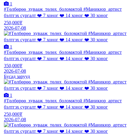
1
#Төлбөрөө_хувааж_төлөх_боломжтой #Маникюр_артист
бэлтгэх сургалт ❤️ 7 хоног ❤️ 14 хоног ❤️ 30 хоног
250,000₮
2026-07-08
1
#Төлбөрөө_хувааж_төлөх_боломжтой #Маникюр_артист
бэлтгэх сургалт ❤️ 7 хоног ❤️ 14 хоног ❤️ 30 хоног
350,000₮
2026-07-08
Бусад зарууд
1
#Төлбөрөө_хувааж_төлөх_боломжтой #Маникюр_артист
бэлтгэх сургалт ❤️ 7 хоног ❤️ 14 хоног ❤️ 30 хоног
250,000₮
2026-07-08