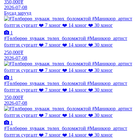
350,000₮
2026-07-08
Бусад зарууд
1
#Төлбөрөө_хувааж_төлөх_боломжтой #Маникюр_артист
бэлтгэх сургалт ❤️ 7 хоног ❤️ 14 хоног ❤️ 30 хоног
250,000₮
2026-07-08
1
#Төлбөрөө_хувааж_төлөх_боломжтой #Маникюр_артист
бэлтгэх сургалт ❤️ 7 хоног ❤️ 14 хоног ❤️ 30 хоног
350,000₮
2026-07-08
1
#Төлбөрөө_хувааж_төлөх_боломжтой #Маникюр_артист
бэлтгэх сургалт ❤️ 7 хоног ❤️ 14 хоног ❤️ 30 хоног