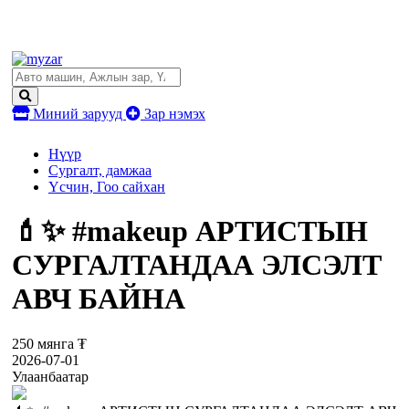
Миний зарууд
Зар нэмэх
Нүүр
Сургалт, дамжаа
Үсчин, Гоо сайхан
💄✨ #makeup АРТИСТЫН
СУРГАЛТАНДАА ЭЛСЭЛТ
АВЧ БАЙНА
250 мянга ₮
2026-07-01
Улаанбаатар