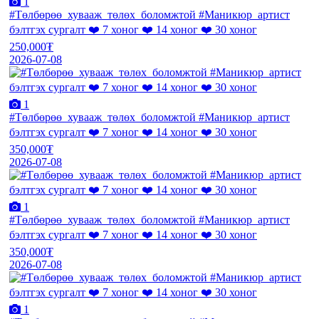
1
#Төлбөрөө_хувааж_төлөх_боломжтой #Маникюр_артист
бэлтгэх сургалт ❤️ 7 хоног ❤️ 14 хоног ❤️ 30 хоног
250,000₮
2026-07-08
1
#Төлбөрөө_хувааж_төлөх_боломжтой #Маникюр_артист
бэлтгэх сургалт ❤️ 7 хоног ❤️ 14 хоног ❤️ 30 хоног
350,000₮
2026-07-08
1
#Төлбөрөө_хувааж_төлөх_боломжтой #Маникюр_артист
бэлтгэх сургалт ❤️ 7 хоног ❤️ 14 хоног ❤️ 30 хоног
350,000₮
2026-07-08
1