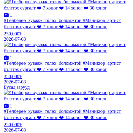
1
#Төлбөрөө_хувааж_төлөх_боломжтой #Маникюр_артист
бэлтгэх сургалт ❤️ 7 хоног ❤️ 14 хоног ❤️ 30 хоног
250,000₮
2026-07-08
1
#Төлбөрөө_хувааж_төлөх_боломжтой #Маникюр_артист
бэлтгэх сургалт ❤️ 7 хоног ❤️ 14 хоног ❤️ 30 хоног
350,000₮
2026-07-08
Бусад зарууд
1
#Төлбөрөө_хувааж_төлөх_боломжтой #Маникюр_артист
бэлтгэх сургалт ❤️ 7 хоног ❤️ 14 хоног ❤️ 30 хоног
250,000₮
2026-07-08