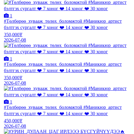
1
#Төлбөрөө_хувааж_төлөх_боломжтой #Маникюр_артист
бэлтгэх сургалт ❤️ 7 хоног ❤️ 14 хоног ❤️ 30 хоног
350,000₮
2026-07-08
1
#Төлбөрөө_хувааж_төлөх_боломжтой #Маникюр_артист
бэлтгэх сургалт ❤️ 7 хоног ❤️ 14 хоног ❤️ 30 хоног
350,000₮
2026-07-08
1
#Төлбөрөө_хувааж_төлөх_боломжтой #Маникюр_артист
бэлтгэх сургалт ❤️ 7 хоног ❤️ 14 хоног ❤️ 30 хоног
450,000₮
2026-07-08