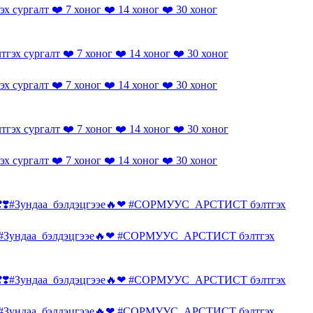
сургалт ❤️ 7 хоног ❤️ 14 хоног ❤️ 30 хоног
сургалт ❤️ 7 хоног ❤️ 14 хоног ❤️ 30 хоног
сургалт ❤️ 7 хоног ❤️ 14 хоног ❤️ 30 хоног
Зундаа_бэлдэцгээе🔥❤ #СОРМУУС_АРСТИСТ бэлтгэх
Зундаа_бэлдэцгээе🔥❤ #СОРМУУС_АРСТИСТ бэлтгэх