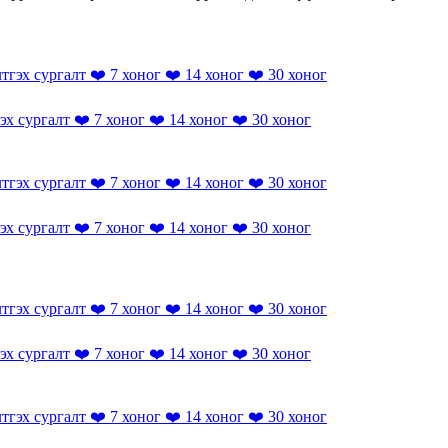
сургалт ❤️ 7 хоног ❤️ 14 хоног ❤️ 30 хоног
сургалт ❤️ 7 хоног ❤️ 14 хоног ❤️ 30 хоног
сургалт ❤️ 7 хоног ❤️ 14 хоног ❤️ 30 хоног