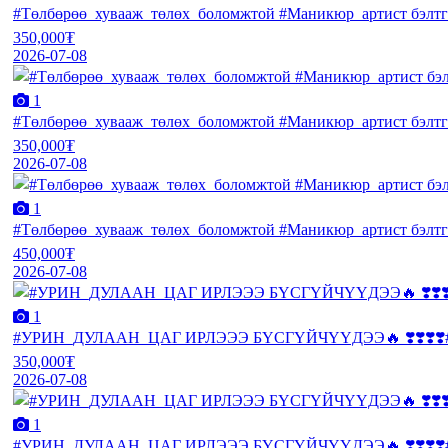
#Төлбөрөө_хувааж_төлөх_боломжтой #Маникюр_артист бэлтгэх 
350,000₮
2026-07-08
1
#Төлбөрөө_хувааж_төлөх_боломжтой #Маникюр_артист бэлтгэх 
350,000₮
2026-07-08
1
#Төлбөрөө_хувааж_төлөх_боломжтой #Маникюр_артист бэлтгэх 
450,000₮
2026-07-08
1
#УРИН_ДУЛААН_ЦАГ ИРЛЭЭЭ БҮСГҮЙЧҮҮДЭЭ🔥 ❣️❣️❣️❣️#
350,000₮
2026-07-08
1
#УРИН_ДУЛААН_ЦАГ ИРЛЭЭЭ БҮСГҮЙЧҮҮДЭЭ🔥 ❣️❣️❣️❣️#