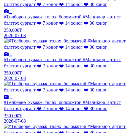
1
#Төлбөрөө_хувааж_төлөх_боломжтой #Маникюр_артист
бэлтгэх сургалт ❤️ 7 хоног ❤️ 14 хоног ❤️ 30 хоног
250,000₮
2026-07-08
1
#Төлбөрөө_хувааж_төлөх_боломжтой #Маникюр_артист
бэлтгэх сургалт ❤️ 7 хоног ❤️ 14 хоног ❤️ 30 хоног
350,000₮
2026-07-08
1
#Төлбөрөө_хувааж_төлөх_боломжтой #Маникюр_артист
бэлтгэх сургалт ❤️ 7 хоног ❤️ 14 хоног ❤️ 30 хоног
350,000₮
2026-07-08