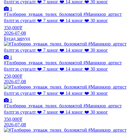
1
#Төлбөрөө_хувааж_төлөх_боломжтой #Маникюр_артист
бэлтгэх сургалт ❤️ 7 хоног ❤️ 14 хоног ❤️ 30 хоног
350,000₮
2026-07-08
Бусад зарууд
1
#Төлбөрөө_хувааж_төлөх_боломжтой #Маникюр_артист
бэлтгэх сургалт ❤️ 7 хоног ❤️ 14 хоног ❤️ 30 хоног
250,000₮
2026-07-08
1
#Төлбөрөө_хувааж_төлөх_боломжтой #Маникюр_артист
бэлтгэх сургалт ❤️ 7 хоног ❤️ 14 хоног ❤️ 30 хоног
350,000₮
2026-07-08