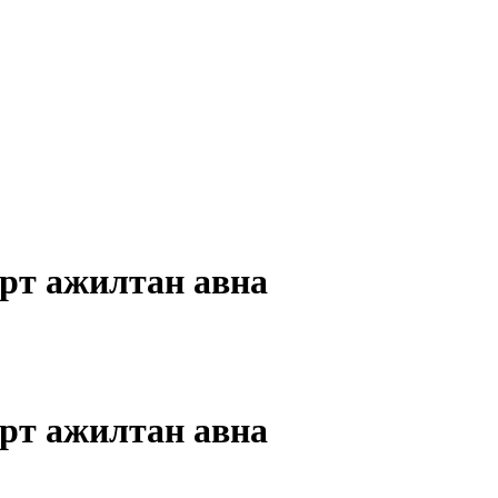
эрт ажилтан авна
эрт ажилтан авна