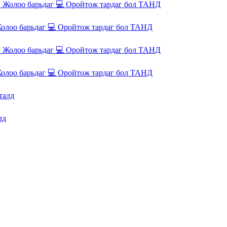
олоо барьдаг 💻 Оройтож тардаг бол ТАНД
олоо барьдаг 💻 Оройтож тардаг бол ТАНД
лд